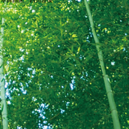
日本舞踊家 西川喜優