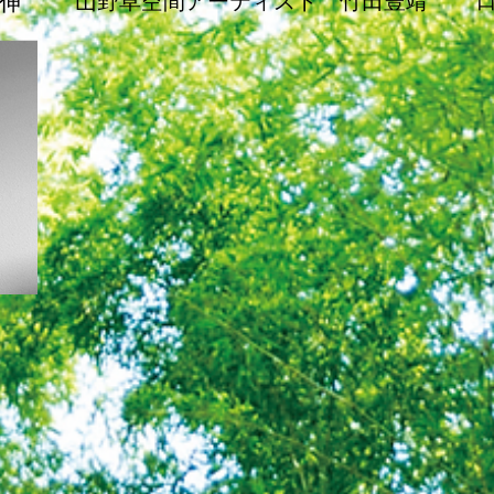
山野草空間アーティスト 竹田豊靖
伸