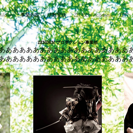
hildren
事業内容
活動実績
ZENDEN Academy
GIFT
ZENDEN プロダクション事業部
あああああああああああああああああああ
あああああああああああああああああああ