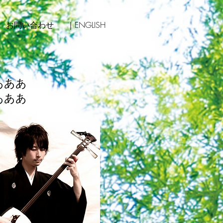
お問い合わせ
｜ENGLISH
あああ
あああ