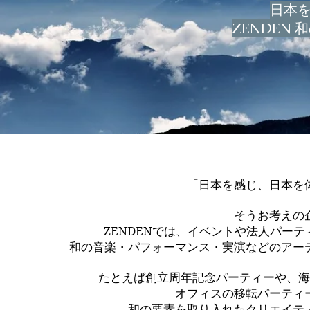
日本
ZENDEN
「日本を感じ、日本を
そうお考えの
ZENDENでは、イベントや法人パー
和の音楽・パフォーマンス・実演などのアー
たとえば創立周年記念パーティーや、海
オフィスの移転パーティ
和の要素を取り入れたクリエイテ