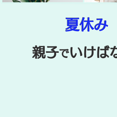
夏休み
親子
いけば
で