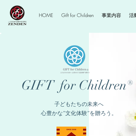
HOME
Gift for Children
事業内容
活
GIFT for Children®
子どもたちの未来へ
​心豊かな”文化体験”を贈ろう。