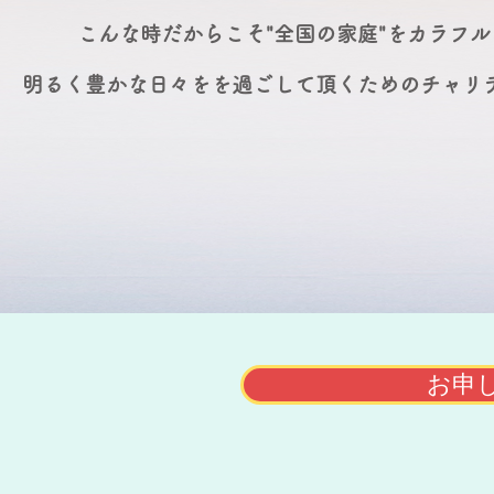
こんな時だからこそ"全国の家庭"をカラフ
明るく豊かな日々をを過ごして頂くためのチャリ
お申