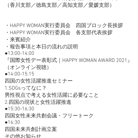
（香川支部／徳島支部／高知支部／愛媛支部）
・HAPPY WOMAN実行委員会 四国ブロック長挨拶
・HAPPY WOMAN実行委員会 各支部代表挨拶
・来賓紹介
・報告事項と本日の流れの説明
●13:00-14:00
『国際女性デー表彰式｜HAPPY WOMAN AWARD 2021』
（オンライン視聴）
●14:00-15:15
四国の女性活躍推進セミナー
1.SDGsってなに？
男性視点で考える女性活躍に必要なこと
2.四国の現状と女性活躍推進
●15:30-16:30
四国女性未来共創会議・フリートーク
●16:30
四国未来共創計画立案
その他お知らせ