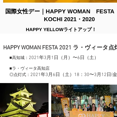
国際女性デー｜
HAPPY
WOMAN
FESTA
KOCHI 2021・2020
HAPPY YELLOWライトアップ！
HAPPY WOMAN FESTA 2021 ラ・ヴィータ
2021年3月1日（月）〜6日（土）
■高知城：
■ラ・ヴィータ高知店
2021年3月6日（土）18：30〜3月12日(
◎点灯式：