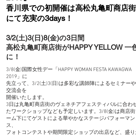
香川県での初開催は高松丸亀町商店街
にて
充実の3days！
3/2(土)3(日)8(金)の3日間
高松丸亀町商店街がHAPPY YELLOW 一
に！
3/8(金)国際女性デー「HAPPY WOMAN FESTA KAWAGWA
2019」に
先立って、3/2(土)3(日)は多彩な講師陣によるセミナーや
交流会を
開催いたします。
3日は丸亀町商店街のヴェネチアフェスティバルに
合わ
たワークショップなども予定しいます。3/8(金)は商店街
ーム下にてゲストによる華やかなステージパフォーマン
ス、
フォトコンテストや期間限定ショップの出店など、盛り