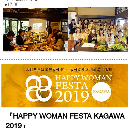
●17:00
『HAPPY WOMAN FESTA KAGAWA
2019』