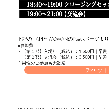
​お申し込み方法
​下記のHAPPY WOMANのPeatix
​■参加費
・【第１部】入場料（税込）：1,500円｜早割 1,0
・【第２部】交流会（税込）：3,500円｜早割 3,0
※男性のご参加も大歓迎
チケット
＜HAPPY WOMAN BUNKASAI 201
フォーマル・着物ドレス、着物