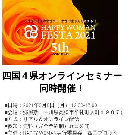
四国４県オンラインセミナー
同時開催！
■日時：2021年3月8日（月） 12:30-17:00
■会場：郷屋敷（香川県高松市牟礼町大町１９８７）
■方式：リアル＆オンライン配信
■参加：無料（完全予約制）近日公開
■主催：HAPPY WOMAN実行委員会 四国ブロック