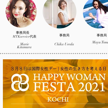
事務局長
​事務局
​事務局
MTKservice代表
​Mayu Tom
Marie
​Chika Ueeda
Kitamura