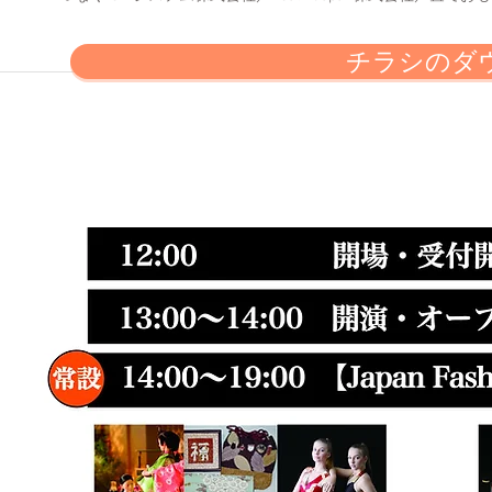
チラシのダ
HAPPY WOMAN BUNKASAI 2