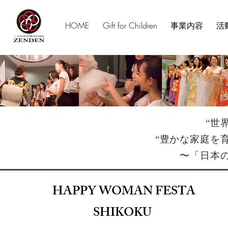
HOME
Gift for Children
事業内容
活
“世
“豊かな家庭を
〜「日本
HAPPY WOMAN FESTA
SHIKOKU