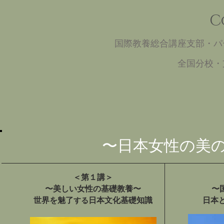
C
国際教養総合講座支部・パ
​全国分校
〜日本女性の美
＜第１講＞
〜美しい女性の基礎教養〜
〜
世界を魅了
日本文化基礎知識
日本
する