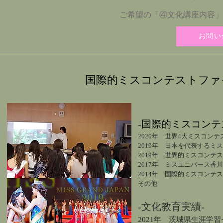
ご希望の「④文化講座内容」
お問い
国際的ミスコンテストファイナ
国際的ミスコンテス
-
2020年 世界4大ミスコ
2019年 日本を代表するミス
2019年 世界的ミスコンテ
2017年 ミスユニバース
2014年 国際的ミスコンテス
その他
-文化教育実績-
2021年 茨城県生涯学