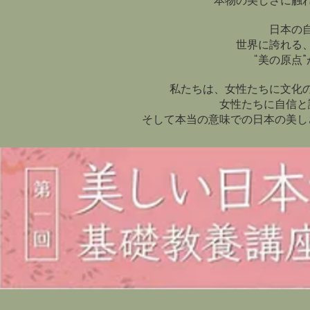
本物の美しさに触
日本の
世界に誇れる
“美の原点
私たちは、女性たちに文化
女性たちに自信と
​そして本当の意味での日本の美