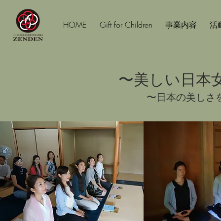
HOME
Gift for Children
事業内容
活
〜美しい
日本
〜日本の美しさを