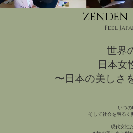
ZENDEN 
- Feel Japa
世界
日本女
〜日本の美しさを
いつの
そして社会を明るく
現代女性